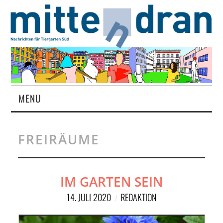
MENU
STARTSEITE
FREIRÄUME
MAGAZIN
ÜBER UNS
IM GARTEN SEIN
14. JULI 2020
REDAKTION
RUBRIKEN