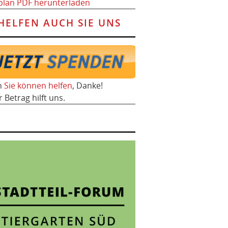
plan PDF herunterladen
HELFEN AUCH SIE UNS
h
Sie können helfen
, Danke!
r Betrag hilft uns.