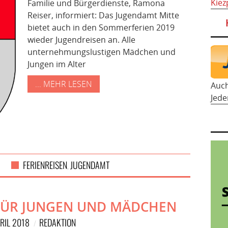
Kiez
Familie und Bürgerdienste, Ramona
Reiser, informiert: Das Jugendamt Mitte
bietet auch in den Sommerferien 2019
wieder Jugendreisen an. Alle
unternehmungslustigen Mädchen und
Jungen im Alter
... MEHR LESEN
Auc
Jede
FERIENREISEN
JUGENDAMT
,
 FÜR JUNGEN UND MÄDCHEN
PRIL 2018
REDAKTION