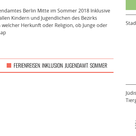
endamtes Berlin Mitte im Sommer 2018 Inklusive
 allen Kindern und Jugendlichen des Bezirks
Stad
h welcher Herkunft oder Religion, ob Junge oder
cap
FERIENREISEN
INKLUSION
JUGENDAMT
SOMMER
,
,
,
Jüdi
Tier