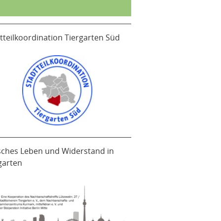
tteilkoordination Tiergarten Süd
sches Leben und Widerstand in
garten