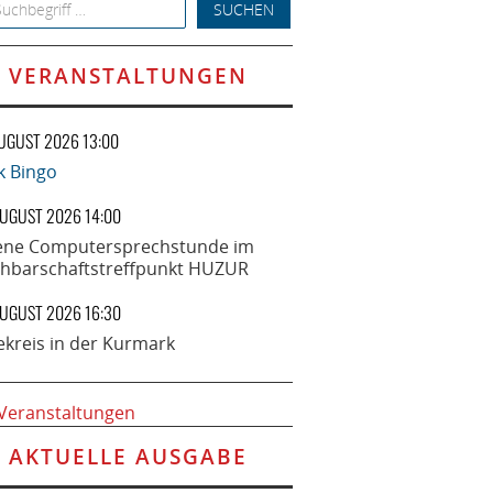
h for:
VERANSTALTUNGEN
AUGUST 2026 13:00
k Bingo
AUGUST 2026 14:00
ene Computersprechstunde im
hbarschaftstreffpunkt HUZUR
AUGUST 2026 16:30
ekreis in der Kurmark
 Veranstaltungen
AKTUELLE AUSGABE