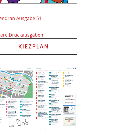
endran Ausgabe 51
here Druckausgaben
KIEZPLAN