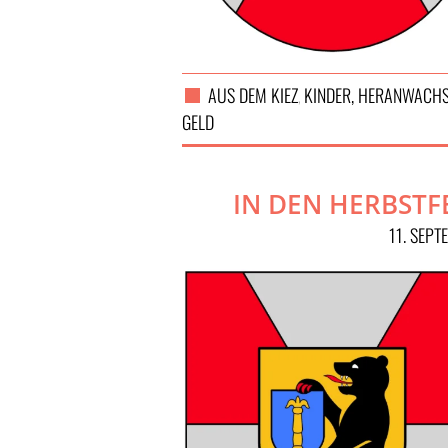
AUS DEM KIEZ
KINDER, HERANWACHS
,
GELD
IN DEN HERBSTF
11. SEP