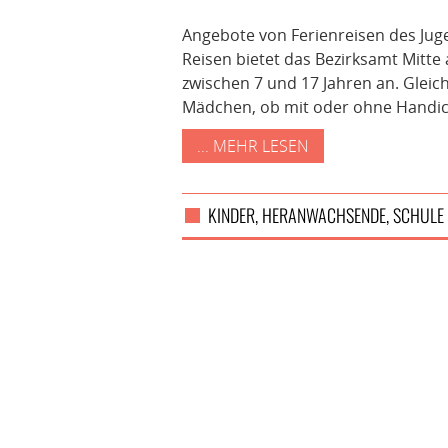
Angebote von Ferienreisen des Jug
Reisen bietet das Bezirksamt Mitte
zwischen 7 und 17 Jahren an. Gleic
Mädchen, ob mit oder ohne Handi
... MEHR LESEN
KINDER, HERANWACHSENDE, SCHULE