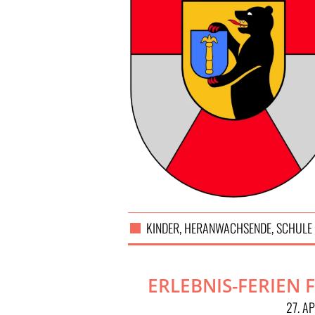
KINDER, HERANWACHSENDE, SCHULE
ERLEBNIS-FERIEN
27. A