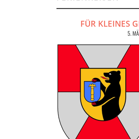
FÜR KLEINES G
5. M