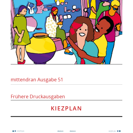
mittendran Ausgabe 51
Frühere Druckausgaben
KIEZPLAN