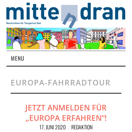
MENU
STARTSEITE
EUROPA-FAHRRADTOUR
MAGAZIN
ÜBER UNS
JETZT ANMELDEN FÜR
„EUROPA ERFAHREN“!
RUBRIKEN
17. JUNI 2020
REDAKTION