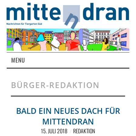
MENU
STARTSEITE
BÜRGER-REDAKTION
MAGAZIN
ÜBER UNS
BALD EIN NEUES DACH FÜR
MITTENDRAN
RUBRIKEN
15. JULI 2018
REDAKTION