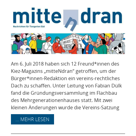
NETZWERK
SPONSORING
KONTAKT
Am 6. Juli 2018 haben sich 12 Freund*innen des
Kiez-Magazins „mitteNdran“ getroffen, um der
Bürger*innen-Redaktion ein vereins-rechtliches
Dach zu schaffen. Unter Leitung von Fabian Dülk
fand die Gründungsversammlung im Flachbau
des Mehrgenerationenhauses statt. Mit zwei
kleinen Änderungen wurde die Vereins-Satzung
... MEHR LESEN