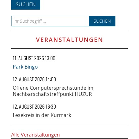
NETZWERK
SPONSORING
Search for:
KONTAKT
VERANSTALTUNGEN
11. AUGUST 2026 13:00
Park Bingo
12. AUGUST 2026 14:00
Offene Computersprechstunde im
Nachbarschaftstreffpunkt HUZUR
12. AUGUST 2026 16:30
Lesekreis in der Kurmark
Alle Veranstaltungen