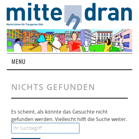
MENU
STARTSEITE
NICHTS GEFUNDEN
MAGAZIN
ÜBER UNS
Es scheint, als könnte das Gesuchte nicht
gefunden werden. Vielleicht hilft die Suche weiter.
RUBRIKEN
Search for: