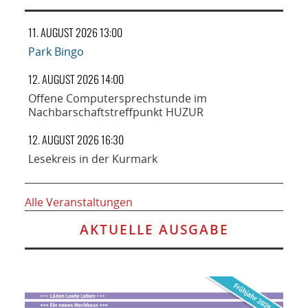
11. AUGUST 2026 13:00
Park Bingo
12. AUGUST 2026 14:00
Offene Computersprechstunde im
Nachbarschaftstreffpunkt HUZUR
12. AUGUST 2026 16:30
Lesekreis in der Kurmark
Alle Veranstaltungen
AKTUELLE AUSGABE