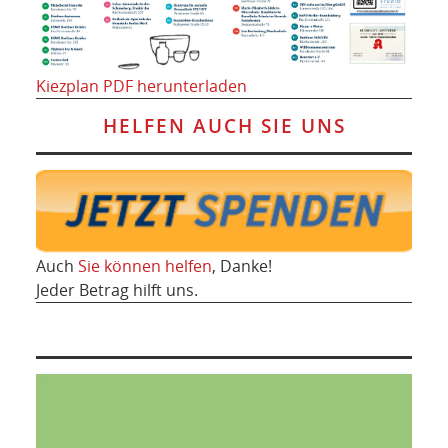
Kiezplan PDF herunterladen
HELFEN AUCH SIE UNS
Auch
Sie können helfen
, Danke!
Jeder Betrag hilft uns.