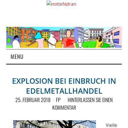
MENU
STARTSEITE
EXPLOSION BEI EINBRUCH IN
MAGAZIN
EDELMETALLHANDEL
ÜBER UNS
25. FEBRUAR 2018
FP
HINTERLASSEN SIE EINEN
KOMMENTAR
RUBRIKEN
Vielle