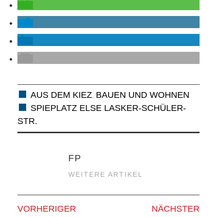
RAUM UND
VERKEHR
BAUEN
UND
AUS DEM KIEZ
BAUEN UND WOHNEN
,
WOHNEN
SPIEPLATZ ELSE LASKER-SCHÜLER-
STR.
SPORT
UND
FP
FREIZEIT
WEITERE ARTIKEL
DER
VORHERIGER
NÄCHSTER