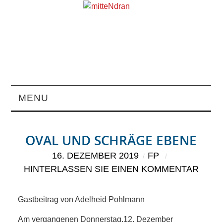
MENU
STARTSEITE
OVAL UND SCHRÄGE EBENE
MAGAZIN
16. DEZEMBER 2019
FP
HINTERLASSEN SIE EINEN KOMMENTAR
ÜBER UNS
RUBRIKEN
Gastbeitrag von Adelheid Pohlmann
Am vergangenen Donnerstag,12. Dezember