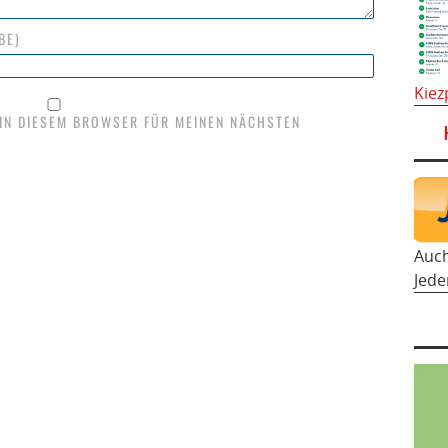
BE)
Kiez
 IN DIESEM BROWSER FÜR MEINEN NÄCHSTEN
Auc
Jede