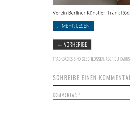
Verein Berliner Künstler: Frank Röd
... MEHR LESEN
←
VORHERIGE
TRACKBACKS SIND GESCHLOSSEN, ABER DU KANN
SCHREIBE EINEN KOMMENTA
KOMMENTAR
*