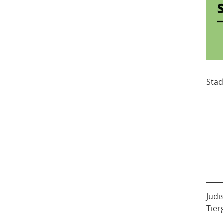
Stad
Jüdi
Tier