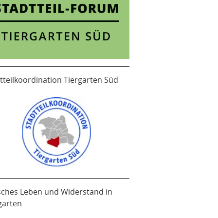
tteilkoordination Tiergarten Süd
sches Leben und Widerstand in
garten