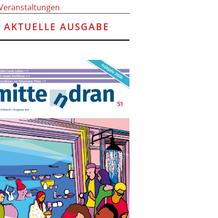
 Veranstaltungen
AKTUELLE AUSGABE