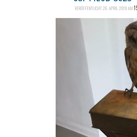
1
VERÖFFENTLICHT
26. APRIL 2019
AM