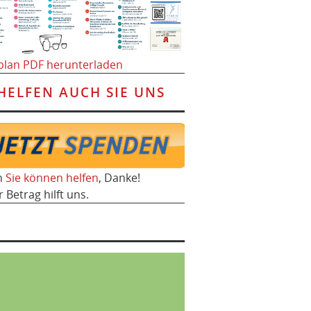
plan PDF herunterladen
HELFEN AUCH SIE UNS
h
Sie können helfen
, Danke!
r Betrag hilft uns.