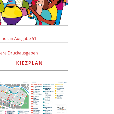
endran Ausgabe 51
here Druckausgaben
KIEZPLAN