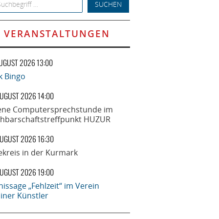
h for:
VERANSTALTUNGEN
AUGUST 2026 13:00
k Bingo
AUGUST 2026 14:00
ene Computersprechstunde im
hbarschaftstreffpunkt HUZUR
AUGUST 2026 16:30
ekreis in der Kurmark
AUGUST 2026 19:00
nissage „Fehlzeit“ im Verein
liner Künstler