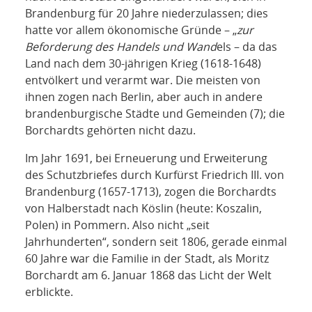
Brandenburg für 20 Jahre niederzulassen; dies
hatte vor allem ökonomische Gründe – „
zur
Beforderung des Handels und Wand
els – da das
Land nach dem 30-jährigen Krieg (1618-1648)
entvölkert und verarmt war. Die meisten von
ihnen zogen nach Berlin, aber auch in andere
brandenburgische Städte und Gemeinden (7); die
Borchardts gehörten nicht dazu.
Im Jahr 1691, bei Erneuerung und Erweiterung
des Schutzbriefes durch Kurfürst Friedrich III. von
Brandenburg (1657-1713), zogen die Borchardts
von Halberstadt nach Köslin (heute: Koszalin,
Polen) in Pommern. Also nicht „seit
Jahrhunderten“, sondern seit 1806, gerade einmal
60 Jahre war die Familie in der Stadt, als Moritz
Borchardt am 6. Januar 1868 das Licht der Welt
erblickte.