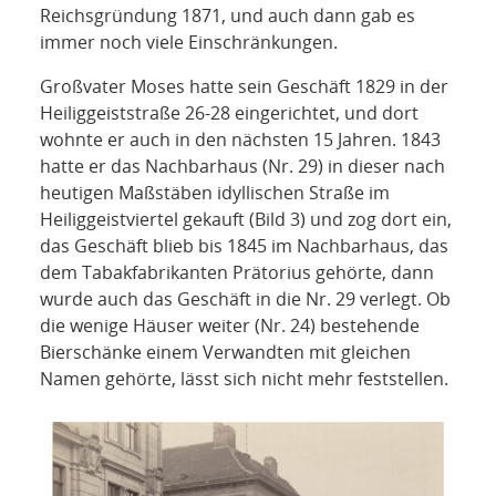
Reichsgründung 1871, und auch dann gab es
immer noch viele Einschränkungen.
Großvater Moses hatte sein Geschäft 1829 in der
Heiliggeiststraße 26-28 eingerichtet, und dort
wohnte er auch in den nächsten 15 Jahren. 1843
hatte er das Nachbarhaus (Nr. 29) in dieser nach
heutigen Maßstäben idyllischen Straße im
Heiliggeistviertel gekauft (Bild 3) und zog dort ein,
das Geschäft blieb bis 1845 im Nachbarhaus, das
dem Tabakfabrikanten Prätorius gehörte, dann
wurde auch das Geschäft in die Nr. 29 verlegt. Ob
die wenige Häuser weiter (Nr. 24) bestehende
Bierschänke einem Verwandten mit gleichen
Namen gehörte, lässt sich nicht mehr feststellen.