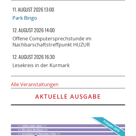
11. AUGUST 2026 13:00
Park Bingo
12. AUGUST 2026 14:00
Offene Computersprechstunde im
Nachbarschaftstreffpunkt HUZUR
12. AUGUST 2026 16:30
Lesekreis in der Kurmark
Alle Veranstaltungen
AKTUELLE AUSGABE