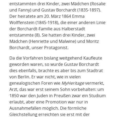
entstammten drei Kinder, zwei Mädchen (Rosalie
und Fanny) und Gustav Borchardt (1835-1897).
Der heiratete am 20. März 1864 Emma
Wolffenstein (1845-1918), die einer anderen Linie
der Borchardt-Familie aus Halberstadt
entstammte (8). Sie hatten drei Kinder, zwei
Mädchen (Henriette und Malwine) und Moritz
Borchardt, unser Protagonist.
Da die Vorfahren bislang weitgehend Kaufleute
geworden waren, so wurde Gustav Borchardt
dies ebenfalls, brachte es aber bis zum Stadtrat
von Berlin. Er war nicht, wie in vielen
genealogischen Foren wie
MyHeritage
vermerkt,
Arzt, das war erst seinem Sohn vorbehalten: um
1850 war den Juden in Preußen zwar ein Studium
erlaubt, aber eine Promotion war nur in
Ausnahmefällen möglich. Die förmliche
Gleichstellung erreichten sie erst mit der