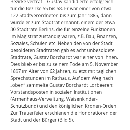
Bezirke vertrat – Gustav kandidierte erfolgreich
für die Bezirke 55 bis 58. Er war einer von etwa
122 Stadtverordneten bis zum Jahr 1885, dann
wurde er zum Stadtrat ernannt, einem der etwa
30 Stadträte Berlins, die für einzelne Funktionen
im Magistrat zuständig waren, z.B. Bau, Finanzen,
Soziales, Schulen etc. Neben den von der Stadt
besoldeten Stadträten gab es acht unbesoldete
Stadträte, Gustav Borchardt war einer von ihnen.
Dies blieb er bis zu seinem Tode am 5. November
1897 im Alter von 62 Jahren, zuletzt mit täglichen
Sprechstunden im Rathaus. Auf dem Weg nach
„oben“ sammelte Gustav Borchardt Lorbeeren:
Vorstandsposten in sozialen Institutionen
(Armenhaus-Verwaltung, Waisenkinder-
Schutzbund) und den königlichen Kronen-Orden.
Zur Trauerfeier erschienen die Honoratioren der
Stadt und der Bürger (Bild 5).