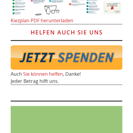
Kiezplan PDF herunterladen
HELFEN AUCH SIE UNS
Auch
Sie können helfen
, Danke!
Jeder Betrag hilft uns.