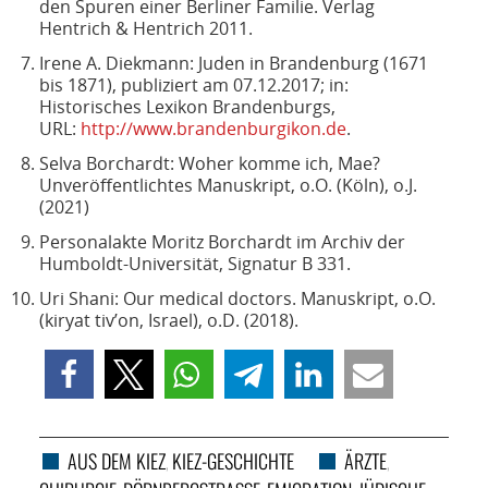
den Spuren einer Berliner Familie. Verlag
Hentrich & Hentrich 2011.
Irene A. Diekmann: Juden in Brandenburg (1671
bis 1871), publiziert am 07.12.2017; in:
Historisches Lexikon Brandenburgs,
URL:
http://www.brandenburgikon.de
.
Selva Borchardt: Woher komme ich, Mae?
Unveröffentlichtes Manuskript, o.O. (Köln), o.J.
(2021)
Personalakte Moritz Borchardt im Archiv der
Humboldt-Universität, Signatur B 331.
Uri Shani: Our medical doctors. Manuskript, o.O.
(kiryat tiv’on, Israel), o.D. (2018).
AUS DEM KIEZ
KIEZ-GESCHICHTE
ÄRZTE
,
,