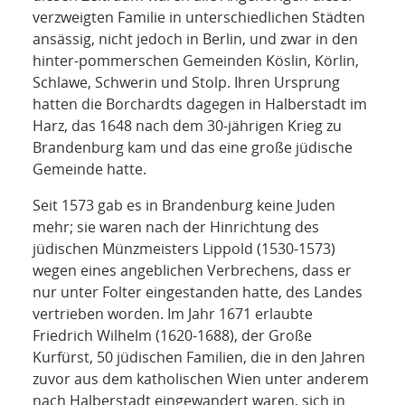
verzweigten Familie in unterschiedlichen Städten
ansässig, nicht jedoch in Berlin, und zwar in den
hinter-pommerschen Gemeinden Köslin, Körlin,
Schlawe, Schwerin und Stolp. Ihren Ursprung
hatten die Borchardts dagegen in Halberstadt im
Harz, das 1648 nach dem 30-jährigen Krieg zu
Brandenburg kam und das eine große jüdische
Gemeinde hatte.
Seit 1573 gab es in Brandenburg keine Juden
mehr; sie waren nach der Hinrichtung des
jüdischen Münzmeisters Lippold (1530-1573)
wegen eines angeblichen Verbrechens, dass er
nur unter Folter eingestanden hatte, des Landes
vertrieben worden. Im Jahr 1671 erlaubte
Friedrich Wilhelm (1620-1688), der Große
Kurfürst, 50 jüdischen Familien, die in den Jahren
zuvor aus dem katholischen Wien unter anderem
nach Halberstadt eingewandert waren, sich in