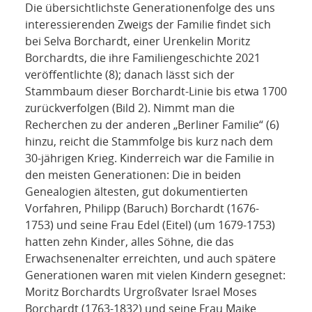
Die übersichtlichste Generationenfolge des uns
interessierenden Zweigs der Familie findet sich
bei Selva Borchardt, einer Urenkelin Moritz
Borchardts, die ihre Familiengeschichte 2021
veröffentlichte (8); danach lässt sich der
Stammbaum dieser Borchardt-Linie bis etwa 1700
zurückverfolgen (Bild 2). Nimmt man die
Recherchen zu der anderen „Berliner Familie“ (6)
hinzu, reicht die Stammfolge bis kurz nach dem
30-jährigen Krieg. Kinderreich war die Familie in
den meisten Generationen: Die in beiden
Genealogien ältesten, gut dokumentierten
Vorfahren, Philipp (Baruch) Borchardt (1676-
1753) und seine Frau Edel (Eitel) (um 1679-1753)
hatten zehn Kinder, alles Söhne, die das
Erwachsenenalter erreichten, und auch spätere
Generationen waren mit vielen Kindern gesegnet:
Moritz Borchardts Urgroßvater Israel Moses
Borchardt (1763-1832) und seine Frau Maike