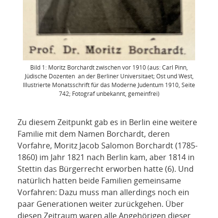
Bild 1: Moritz Borchardt zwischen vor 1910 (aus: Carl Pinn,
Jüdische Dozenten an der Berliner Universitaet; Ost und West,
Illustrierte Monatsschrift für das Moderne Judentum 1910, Seite
742; Fotograf unbekannt, gemeinfrei)
Zu diesem Zeitpunkt gab es in Berlin eine weitere
Familie mit dem Namen Borchardt, deren
Vorfahre, Moritz Jacob Salomon Borchardt (1785-
1860) im Jahr 1821 nach Berlin kam, aber 1814 in
Stettin das Bürgerrecht erworben hatte (6). Und
natürlich hatten beide Familien gemeinsame
Vorfahren: Dazu muss man allerdings noch ein
paar Generationen weiter zurückgehen. Über
diesen Zeitraum waren alle Angehörigen dieser