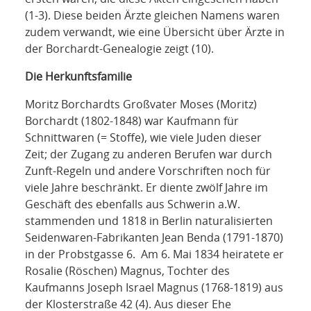
(1-3). Diese beiden Ärzte gleichen Namens waren
zudem verwandt, wie eine Übersicht über Ärzte in
der Borchardt-Genealogie zeigt (10).
Die Herkunftsfamilie
Moritz Borchardts Großvater Moses (Moritz)
Borchardt (1802-1848) war Kaufmann für
Schnittwaren (= Stoffe), wie viele Juden dieser
Zeit; der Zugang zu anderen Berufen war durch
Zunft-Regeln und andere Vorschriften noch für
viele Jahre beschränkt. Er diente zwölf Jahre im
Geschäft des ebenfalls aus Schwerin a.W.
stammenden und 1818 in Berlin naturalisierten
Seidenwaren-Fabrikanten Jean Benda (1791-1870)
in der Probstgasse 6. Am 6. Mai 1834 heiratete er
Rosalie (Röschen) Magnus, Tochter des
Kaufmanns Joseph Israel Magnus (1768-1819) aus
der Klosterstraße 42 (4). Aus dieser Ehe