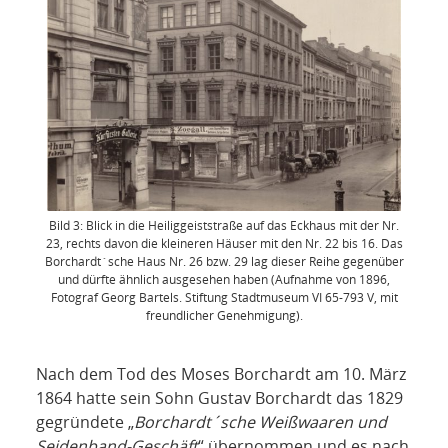
Bild 3: Blick in die Heiliggeiststraße auf das Eckhaus mit der Nr.
23, rechts davon die kleineren Häuser mit den Nr. 22 bis 16. Das
Borchardt´sche Haus Nr. 26 bzw. 29 lag dieser Reihe gegenüber
und dürfte ähnlich ausgesehen haben (Aufnahme von 1896,
Fotograf Georg Bartels. Stiftung Stadtmuseum VI 65-793 V, mit
freundlicher Genehmigung).
Nach dem Tod des Moses Borchardt am 10. März
1864 hatte sein Sohn Gustav Borchardt das 1829
gegründete „
Borchardt´sche Weißwaaren und
Seidenband-Geschäft
“ übernommen und es nach