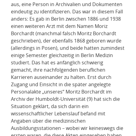
aus, eine Person in Archivalien und Dokumenten
eindeutig zu identifizieren. Das war in diesem Fall
anders: Es gab in Berlin zwischen 1886 und 1938
einen weiteren Arzt mit dem Namen Moriz
Borchardt (manchmal falsch Moritz Borchardt
geschrieben), der ebenfalls 1868 geboren wurde
(allerdings in Posen), und beide hatten zumindest
einige Semester gleichzeitig in Berlin Medizin
studiert. Das hat es anfänglich schwierig
gemacht, ihre nachfolgenden beruflichen
Karrieren auseinander zu halten. Erst durch
Zugang und Einsicht in die später angelegte
Personalakte „unseres“ Moritz Borchardt im
Archiv der Humboldt-Universität (9) hat sich die
Situation geklärt, da sich darin ein
wissenschaftlicher Lebenslauf befand mit
Angaben über die medizinischen
Ausbildungsstationen – wobei wir keineswegs die
ersten waren, die diese Akten eingesehen haben