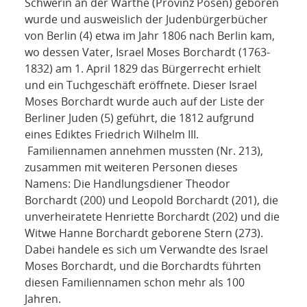
Schwerin an der Warthe (Provinz Posen) geboren
wurde und ausweislich der Judenbürgerbücher
von Berlin (4) etwa im Jahr 1806 nach Berlin kam,
wo dessen Vater, Israel Moses Borchardt (1763-
1832) am 1. April 1829 das Bürgerrecht erhielt
und ein Tuchgeschäft eröffnete. Dieser Israel
Moses Borchardt wurde auch auf der Liste der
Berliner Juden (5) geführt, die 1812 aufgrund
eines Ediktes Friedrich Wilhelm III.
Familiennamen annehmen mussten (Nr. 213),
zusammen mit weiteren Personen dieses
Namens: Die Handlungsdiener Theodor
Borchardt (200) und Leopold Borchardt (201), die
unverheiratete Henriette Borchardt (202) und die
Witwe Hanne Borchardt geborene Stern (273).
Dabei handele es sich um Verwandte des Israel
Moses Borchardt, und die Borchardts führten
diesen Familiennamen schon mehr als 100
Jahren.