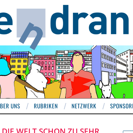
BER UNS
RUBRIKEN
NETZWERK
SPONSOR
 DIE WELT SCHON ZU SEHR