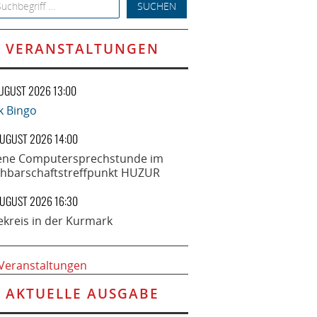
h for:
VERANSTALTUNGEN
AUGUST 2026 13:00
k Bingo
AUGUST 2026 14:00
ene Computersprechstunde im
hbarschaftstreffpunkt HUZUR
AUGUST 2026 16:30
ekreis in der Kurmark
 Veranstaltungen
AKTUELLE AUSGABE