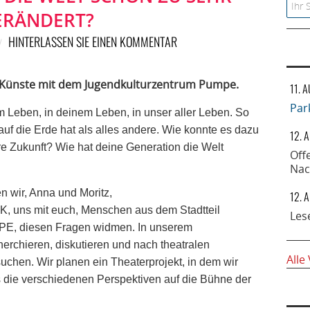
Searc
ERÄNDERT?
HINTERLASSEN SIE EINEN KOMMENTAR
r Künste mit dem Jugendkulturzentrum Pumpe.
11. 
Par
em Leben, in deinem Leben, in unser aller Leben. So
auf die Erde hat als alles andere. Wie konnte es dazu
12. 
 Zukunft? Wie hat deine Generation die Welt
Off
Nac
n wir, Anna und Moritz,
12. 
, uns mit euch, Menschen aus dem Stadtteil
Les
PE, diesen Fragen widmen. In unserem
herchieren, diskutieren und nach theatralen
Alle
hen. Wir planen ein Theaterprojekt, in dem wir
 die verschiedenen Perspektiven auf die Bühne der