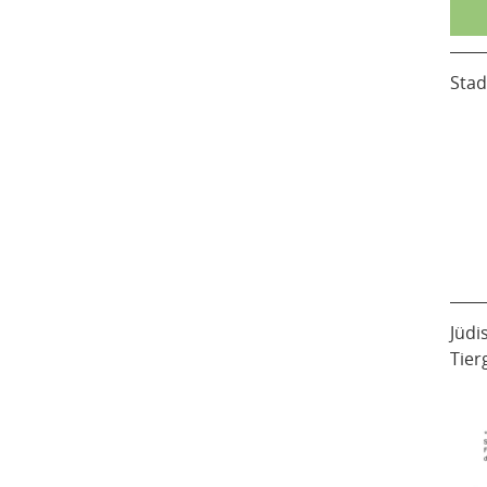
Stad
Jüdi
Tier