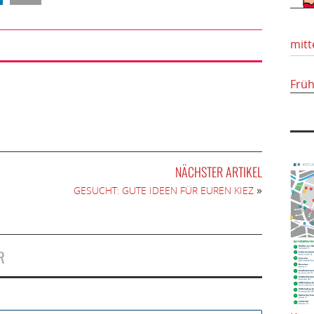
mitt
Frü
NÄCHSTER ARTIKEL
»
GESUCHT: GUTE IDEEN FÜR EUREN KIEZ
R