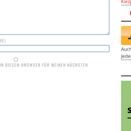
Kiez
BE)
Auc
Jede
 IN DIESEM BROWSER FÜR MEINEN NÄCHSTEN