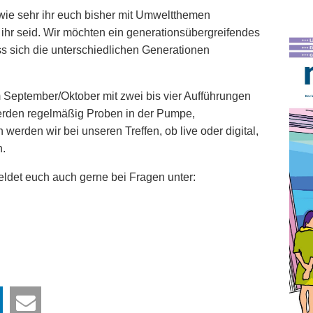
 wie sehr ihr euch bisher mit Umweltthemen
 ihr seid. Wir möchten ein generationsübergreifendes
ass sich die unterschiedlichen Generationen
m September/Oktober mit zwei bis vier Aufführungen
werden regelmäßig Proben in der Pumpe,
h werden wir bei unseren Treffen, ob live oder digital,
n.
eldet euch auch gerne bei Fragen unter: