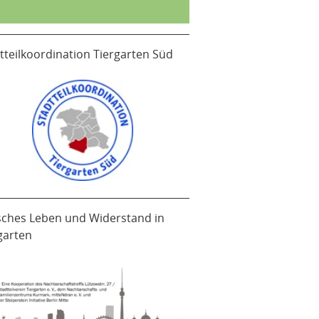
tteilkoordination Tiergarten Süd
sches Leben und Widerstand in
garten