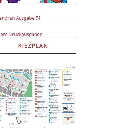
endran Ausgabe 51
here Druckausgaben
KIEZPLAN