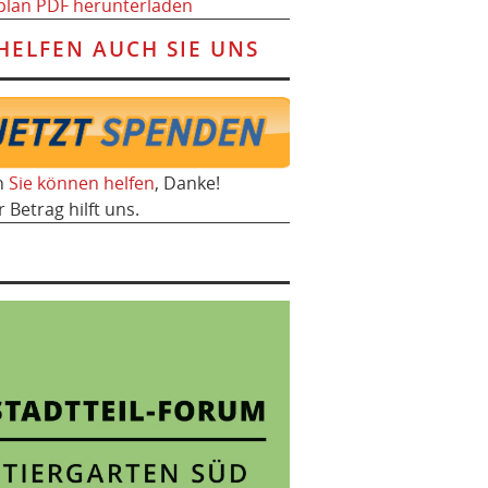
plan PDF herunterladen
HELFEN AUCH SIE UNS
h
Sie können helfen
, Danke!
r Betrag hilft uns.