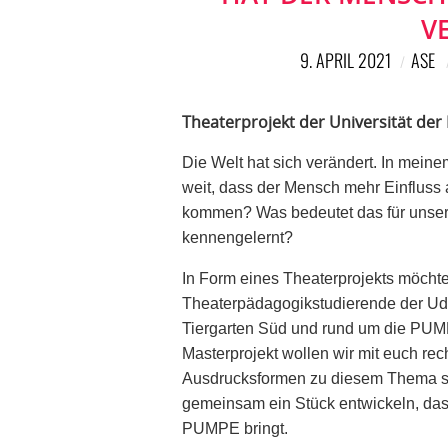
V
9. APRIL 2021
ASE
Theaterprojekt der Universität de
Die Welt hat sich verändert. In mein
weit, dass der Mensch mehr Einfluss 
kommen? Was bedeutet das für unsere
kennengelernt?
In Form eines Theaterprojekts möchte
Theaterpädagogikstudierende der UdK
Tiergarten Süd und rund um die PUM
Masterprojekt wollen wir mit euch rec
Ausdrucksformen zu diesem Thema suc
gemeinsam ein Stück entwickeln, das
PUMPE bringt.