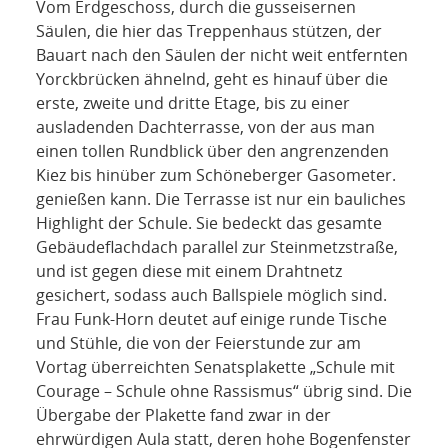
Vom Erdgeschoss, durch die gusseisernen
Säulen, die hier das Treppenhaus stützen, der
Bauart nach den Säulen der nicht weit entfernten
Yorckbrücken ähnelnd, geht es hinauf über die
erste, zweite und dritte Etage, bis zu einer
ausladenden Dachterrasse, von der aus man
einen tollen Rundblick über den angrenzenden
Kiez bis hinüber zum Schöneberger Gasometer.
genießen kann. Die Terrasse ist nur ein bauliches
Highlight der Schule. Sie bedeckt das gesamte
Gebäudeflachdach parallel zur Steinmetzstraße,
und ist gegen diese mit einem Drahtnetz
gesichert, sodass auch Ballspiele möglich sind.
Frau Funk-Horn deutet auf einige runde Tische
und Stühle, die von der Feierstunde zur am
Vortag überreichten Senatsplakette „Schule mit
Courage – Schule ohne Rassismus“ übrig sind. Die
Übergabe der Plakette fand zwar in der
ehrwürdigen Aula statt, deren hohe Bogenfenster