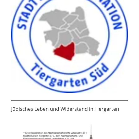
Jüdisches Leben und Widerstand in Tiergarten