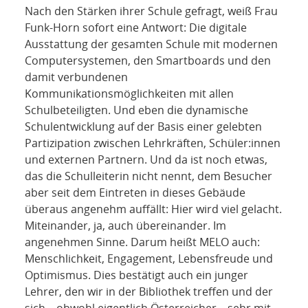
Nach den Stärken ihrer Schule gefragt, weiß Frau
Funk-Horn sofort eine Antwort: Die digitale
Ausstattung der gesamten Schule mit modernen
Computersystemen, den Smartboards und den
damit verbundenen
Kommunikationsmöglichkeiten mit allen
Schulbeteiligten. Und eben die dynamische
Schulentwicklung auf der Basis einer gelebten
Partizipation zwischen Lehrkräften, Schüler:innen
und externen Partnern. Und da ist noch etwas,
das die Schulleiterin nicht nennt, dem Besucher
aber seit dem Eintreten in dieses Gebäude
überaus angenehm auffällt: Hier wird viel gelacht.
Miteinander, ja, auch übereinander. Im
angenehmen Sinne. Darum heißt MELO auch:
Menschlichkeit, Engagement, Lebensfreude und
Optimismus. Dies bestätigt auch ein junger
Lehrer, den wir in der Bibliothek treffen und der
sich – obwohl eigentlich Österreicher – sehr mit