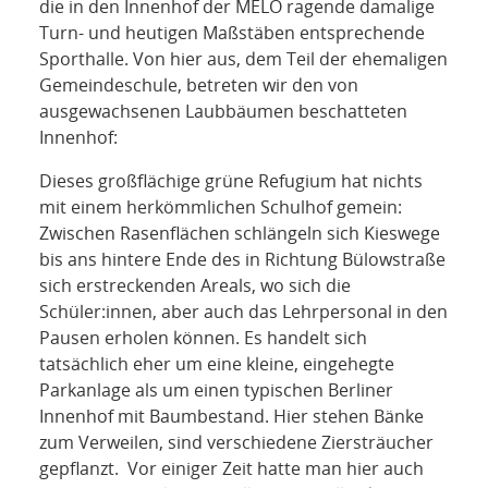
die in den Innenhof der MELO ragende damalige
Turn- und heutigen Maßstäben entsprechende
Sporthalle. Von hier aus, dem Teil der ehemaligen
Gemeindeschule, betreten wir den von
ausgewachsenen Laubbäumen beschatteten
Innenhof:
Dieses großflächige grüne Refugium hat nichts
mit einem herkömmlichen Schulhof gemein:
Zwischen Rasenflächen schlängeln sich Kieswege
bis ans hintere Ende des in Richtung Bülowstraße
sich erstreckenden Areals, wo sich die
Schüler:innen, aber auch das Lehrpersonal in den
Pausen erholen können. Es handelt sich
tatsächlich eher um eine kleine, eingehegte
Parkanlage als um einen typischen Berliner
Innenhof mit Baumbestand. Hier stehen Bänke
zum Verweilen, sind verschiedene Ziersträucher
gepflanzt. Vor einiger Zeit hatte man hier auch