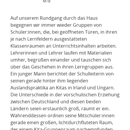
MTB
Auf unserem Rundgang durch das Haus
begegnen wir immer wieder Gruppen von
Schüler:innen, die, bei geöffneten Türen, in ihren
je nach Lernfeldern ausgestatteten
Klassenräumen an Unterrichtsinhalten arbeiten.
Lehrerinnen und Lehrer laufen mit Materialien
umher, begrüßen einander und tauschen sich
über das Geschehen in ihren Lerngruppen aus.
Ein junger Mann berichtet der Schulleiterin von
seinen gerade hinter ihm liegenden
Auslandspraktika an Kitas in Irland und Ungarn.
Die Unterschiede in der vorschulischen Erziehung
zwischen Deutschland und diesen beiden
Ländern seien erstaunlich groß, räumt er ein.
Währenddessen ordnen seine Mitschüler:innen
gerade einen großen, lichtdurchfluteten Raum,
der einem Kita-Gruppenraum nachempfunden