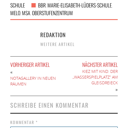
SCHULE
BBR
MARIE-ELISABETH-LÜDERS-SCHULE
,
,
MELO
MSA
OBERSTUFENZENTRUM
,
,
REDAKTION
WEITERE ARTIKEL
VORHERIGER ARTIKEL
NÄCHSTER ARTIKEL
KIEZ MIT KIND: DER
«
„WASSERSPIELPLATZ” AM
NOTAGALLERY IN NEUEN
GLEISDREIECK
RÄUMEN
»
SCHREIBE EINEN KOMMENTAR
KOMMENTAR
*