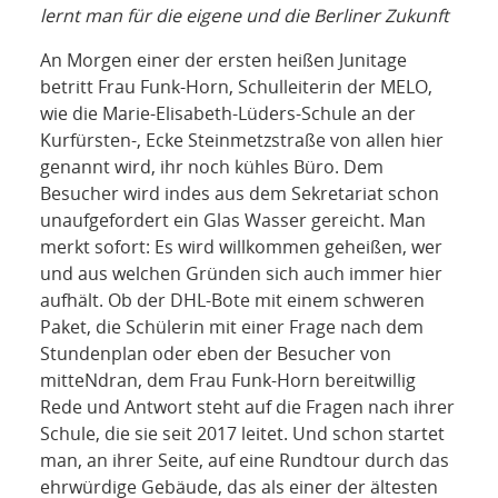
NETZWERK
lernt man für die eigene und die Berliner Zukunft
SPONSORING
An Morgen einer der ersten heißen Junitage
betritt Frau Funk-Horn, Schulleiterin der MELO,
wie die Marie-Elisabeth-Lüders-Schule an der
KONTAKT
Kurfürsten-, Ecke Steinmetzstraße von allen hier
genannt wird, ihr noch kühles Büro. Dem
Besucher wird indes aus dem Sekretariat schon
unaufgefordert ein Glas Wasser gereicht. Man
merkt sofort: Es wird willkommen geheißen, wer
und aus welchen Gründen sich auch immer hier
aufhält. Ob der DHL-Bote mit einem schweren
Paket, die Schülerin mit einer Frage nach dem
Stundenplan oder eben der Besucher von
mitteNdran, dem Frau Funk-Horn bereitwillig
Rede und Antwort steht auf die Fragen nach ihrer
Schule, die sie seit 2017 leitet. Und schon startet
man, an ihrer Seite, auf eine Rundtour durch das
ehrwürdige Gebäude, das als einer der ältesten