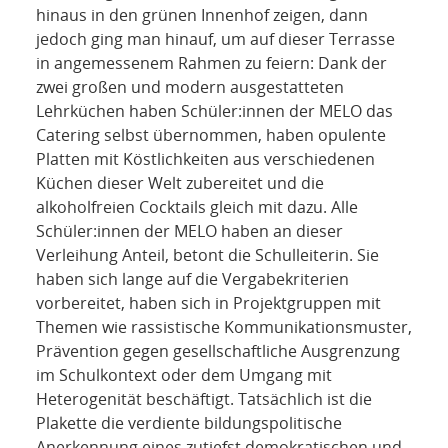
hinaus in den grünen Innenhof zeigen, dann
jedoch ging man hinauf, um auf dieser Terrasse
in angemessenem Rahmen zu feiern: Dank der
zwei großen und modern ausgestatteten
Lehrküchen haben Schüler:innen der MELO das
Catering selbst übernommen, haben opulente
Platten mit Köstlichkeiten aus verschiedenen
Küchen dieser Welt zubereitet und die
alkoholfreien Cocktails gleich mit dazu. Alle
Schüler:innen der MELO haben an dieser
Verleihung Anteil, betont die Schulleiterin. Sie
haben sich lange auf die Vergabekriterien
vorbereitet, haben sich in Projektgruppen mit
Themen wie rassistische Kommunikationsmuster,
Prävention gegen gesellschaftliche Ausgrenzung
im Schulkontext oder dem Umgang mit
Heterogenität beschäftigt. Tatsächlich ist die
Plakette die verdiente bildungspolitische
Anerkennung eines zutiefst demokratischen und