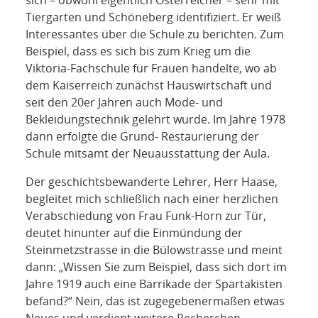
Tiergarten und Schöneberg identifiziert. Er weiß
Interessantes über die Schule zu berichten. Zum
Beispiel, dass es sich bis zum Krieg um die
Viktoria-Fachschule für Frauen handelte, wo ab
dem Kaiserreich zunächst Hauswirtschaft und
seit den 20er Jahren auch Mode- und
Bekleidungstechnik gelehrt wurde. Im Jahre 1978
dann erfolgte die Grund- Restaurierung der
Schule mitsamt der Neuausstattung der Aula.
Der geschichtsbewanderte Lehrer, Herr Haase,
begleitet mich schließlich nach einer herzlichen
Verabschiedung von Frau Funk-Horn zur Tür,
deutet hinunter auf die Einmündung der
Steinmetzstrasse in die Bülowstrasse und meint
dann: „Wissen Sie zum Beispiel, dass sich dort im
Jahre 1919 auch eine Barrikade der Spartakisten
befand?“ Nein, das ist zugegebenermaßen etwas
Neues und verdient weitere Recherchen.