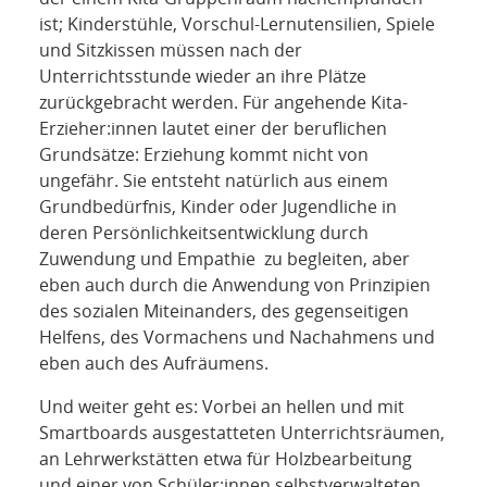
ist; Kinderstühle, Vorschul-Lernutensilien, Spiele
und Sitzkissen müssen nach der
Unterrichtsstunde wieder an ihre Plätze
zurückgebracht werden. Für angehende Kita-
Erzieher:innen lautet einer der beruflichen
Grundsätze: Erziehung kommt nicht von
ungefähr. Sie entsteht natürlich aus einem
Grundbedürfnis, Kinder oder Jugendliche in
deren Persönlichkeitsentwicklung durch
Zuwendung und Empathie zu begleiten, aber
eben auch durch die Anwendung von Prinzipien
des sozialen Miteinanders, des gegenseitigen
Helfens, des Vormachens und Nachahmens und
eben auch des Aufräumens.
Und weiter geht es: Vorbei an hellen und mit
Smartboards ausgestatteten Unterrichtsräumen,
an Lehrwerkstätten etwa für Holzbearbeitung
und einer von Schüler:innen selbstverwalteten