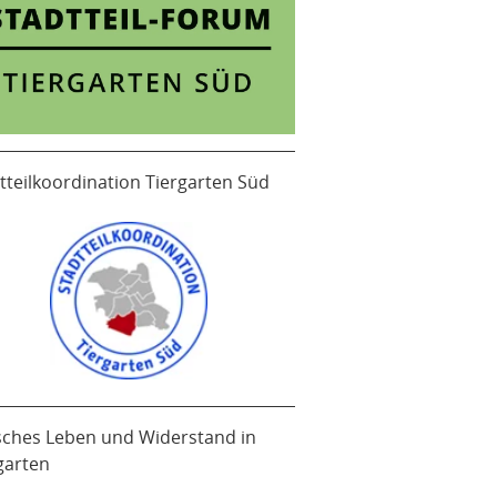
tteilkoordination Tiergarten Süd
sches Leben und Widerstand in
garten