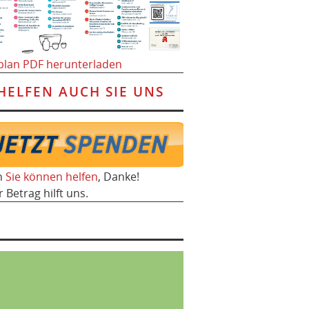
plan PDF herunterladen
HELFEN AUCH SIE UNS
h
Sie können helfen
, Danke!
r Betrag hilft uns.