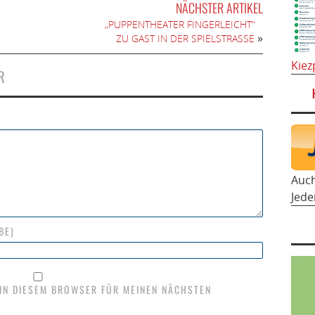
NÄCHSTER ARTIKEL
„PUPPENTHEATER FINGERLEICHT“
»
ZU GAST IN DER SPIELSTRASSE
Kiez
R
Auc
Jede
BE)
 IN DIESEM BROWSER FÜR MEINEN NÄCHSTEN