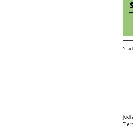
Stad
Jüdi
Tier