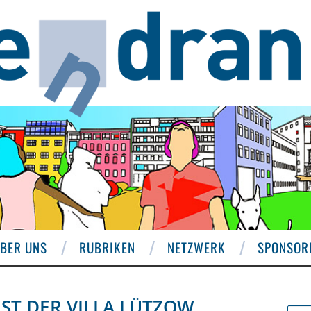
BER UNS
RUBRIKEN
NETZWERK
SPONSOR
ST DER VILLA LÜTZOW