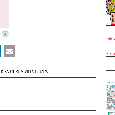
mitt
Frü
KIEZZENTRUM VILLA LÜTZOW
,