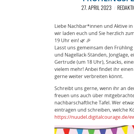
27. APRIL 2023
REDAKTI
Liebe Nachbar*innen und Aktive in 
wir laden euch und Sie herzlich zum
19 Uhr ein! 🌿 🎉
Lasst uns gemeinsam den Frühling f
und Nagellack-Ständen, Jonglage, 
Gertrude (um 18 Uhr), Snacks, ein
vielem mehr! Anbei findet ihr einen
gerne weiter verbreiten könnt.
Schreibt uns gerne, wenn ihr an d
freuen uns auch über mitgebracht
nachbarschaftliche Tafel. Wer etwa
eintragen und schreiben, welche K
https://nuudel.digitalcourage.de