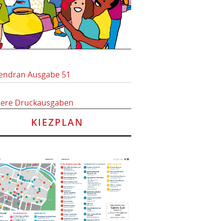
endran Ausgabe 51
here Druckausgaben
KIEZPLAN