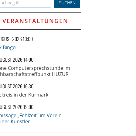
h for:
VERANSTALTUNGEN
AUGUST 2026 13:00
k Bingo
AUGUST 2026 14:00
ene Computersprechstunde im
hbarschaftstreffpunkt HUZUR
AUGUST 2026 16:30
ekreis in der Kurmark
AUGUST 2026 19:00
nissage „Fehlzeit“ im Verein
liner Künstler