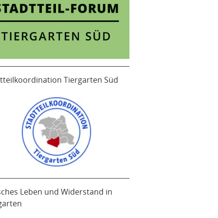
tteilkoordination Tiergarten Süd
sches Leben und Widerstand in
garten