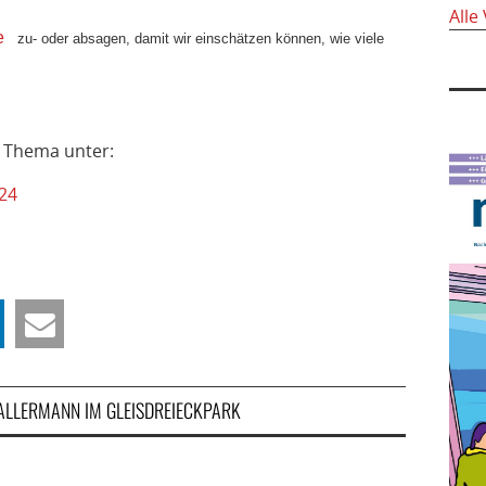
Alle
e
zu- oder absagen, damit wir einschätzen können, wie viele
m Thema unter:
24
ALLERMANN IM GLEISDREIECKPARK