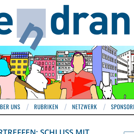
BER UNS
RUBRIKEN
NETZWERK
SPONSOR
RTREFFEN: SCHLUSS MIT