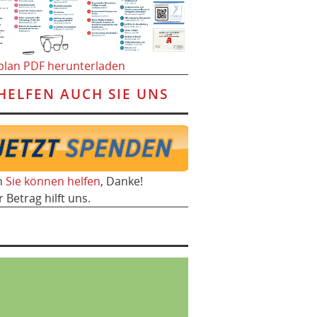
plan PDF herunterladen
HELFEN AUCH SIE UNS
h
Sie können helfen
, Danke!
r Betrag hilft uns.