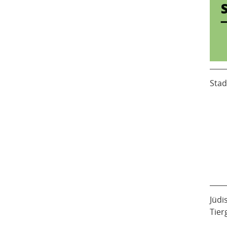
Stad
Jüdi
Tier