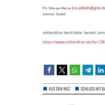
b.k.seiferth@gmx.d
PS: Bitte per Mail an
kommen. Danke!
mittendran berichtete bereits zu
https://www.mittendran.de/?p=128
AUS DEM KIEZ
SCHLUSS MIT B