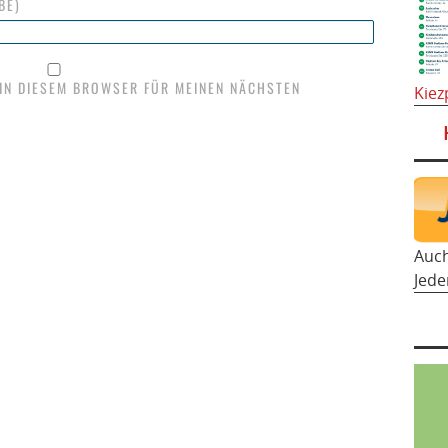
BE)
 IN DIESEM BROWSER FÜR MEINEN NÄCHSTEN
Kiez
Auc
Jede