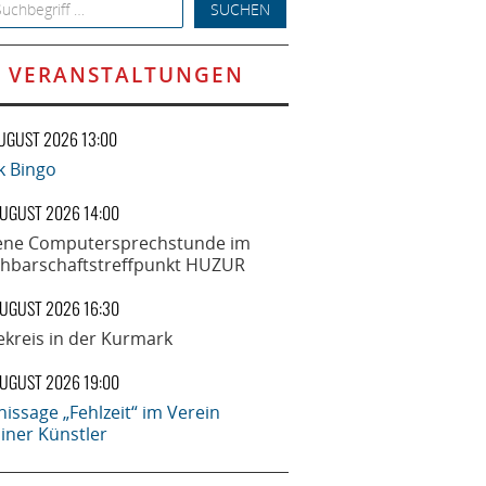
h for:
VERANSTALTUNGEN
AUGUST 2026 13:00
k Bingo
AUGUST 2026 14:00
ene Computersprechstunde im
hbarschaftstreffpunkt HUZUR
AUGUST 2026 16:30
ekreis in der Kurmark
AUGUST 2026 19:00
nissage „Fehlzeit“ im Verein
liner Künstler