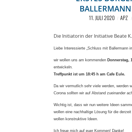
BALLERMANN 
11. JULI 2020
APZ
Die Initiatorin der Initiative Beate K
Liebe Interessierte „Schluss mit Ballermann i
wir wollen uns am kommenden
Donnerstag, 1
entwickeln.
Treffpunkt ist um 18:45 h am Cafe Eule.
Da wir vermutlich sehr viele werden, werden 
Corona sollten wir auf Abstand zueinander ac
Wichtig ist, dass wir nun weitere Ideen samme
wollen eine nachhaltige Lösung für die derze
wollen konstruktive Ideen.
Ich freue mich auf euer Kommen! Danke!