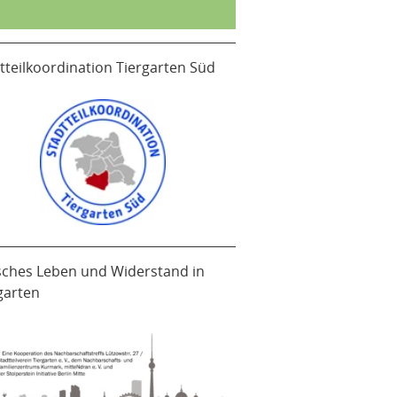
tteilkoordination Tiergarten Süd
sches Leben und Widerstand in
garten