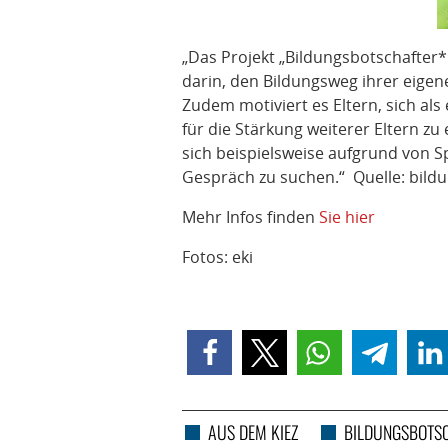
„Das Projekt „Bildungsbotschafter*i
darin, den Bildungsweg ihrer eigen
Zudem motiviert es Eltern, sich al
für die Stärkung weiterer Eltern zu
sich beispielsweise aufgrund von Sp
Gespräch zu suchen.“ Quelle: bildu
Mehr Infos finden
Sie hier
Fotos: eki
AUS DEM KIEZ
BILDUNGSBOTS