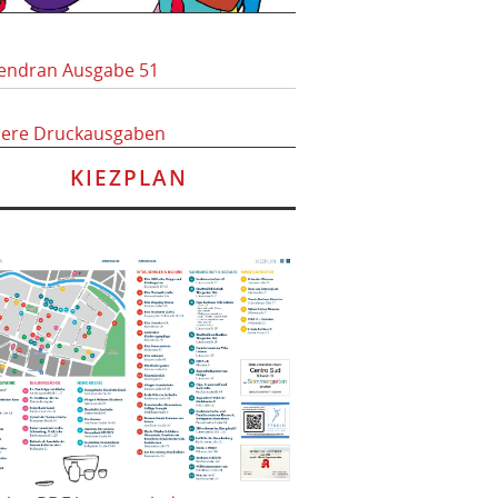
endran Ausgabe 51
here Druckausgaben
KIEZPLAN