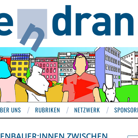
BER UNS
RUBRIKEN
NETZWERK
SPONSOR
KENBAUER:INNEN ZWISCHEN