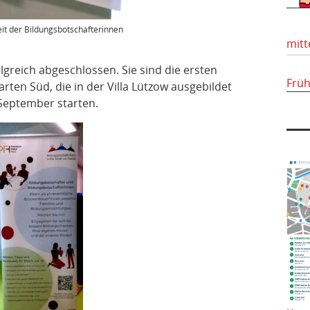
it der Bildungsbotschafterinnen
mitt
lgreich abgeschlossen. Sie sind die ersten
Frü
rten Süd, die in der Villa Lützow ausgebildet
September starten.