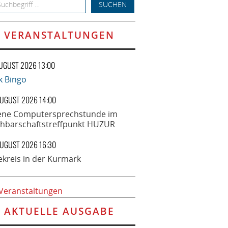
h for:
VERANSTALTUNGEN
AUGUST 2026 13:00
k Bingo
AUGUST 2026 14:00
ene Computersprechstunde im
hbarschaftstreffpunkt HUZUR
AUGUST 2026 16:30
ekreis in der Kurmark
 Veranstaltungen
AKTUELLE AUSGABE