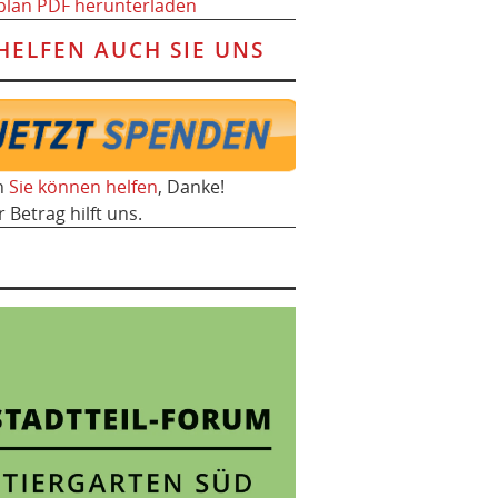
plan PDF herunterladen
HELFEN AUCH SIE UNS
h
Sie können helfen
, Danke!
r Betrag hilft uns.