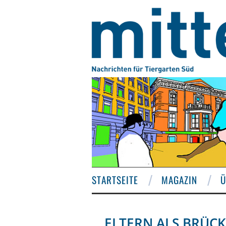
STARTSEITE
MAGAZIN
Ü
ELTERN ALS BRÜC