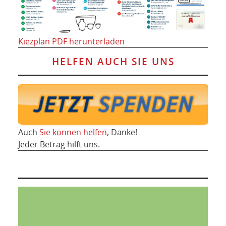
Kiezplan PDF herunterladen
HELFEN AUCH SIE UNS
Auch
Sie können helfen
, Danke!
Jeder Betrag hilft uns.