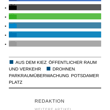
ANDERE
BLICK
NETZWERK
SPONSORING
KONTAKT
AUS DEM KIEZ
ÖFFENTLICHER RAUM
,
UND VERKEHR
DROHNEN
,
PARKRAUMÜBERWACHUNG
POTSDAMER
,
PLATZ
REDAKTION
WEITERE ARTIKEL