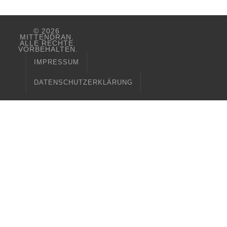
© 2026
MITTENDRAN.
ALLE RECHTE
VORBEHALTEN.
IMPRESSUM
DATENSCHUTZERKLÄRUNG