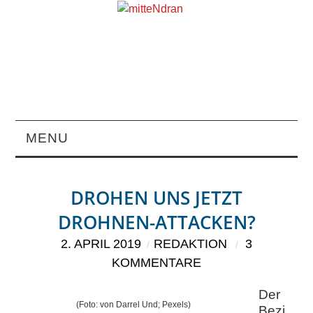
MENU
STARTSEITE
DROHEN UNS JETZT
MAGAZIN
DROHNEN-ATTACKEN?
ÜBER UNS
2. APRIL 2019
REDAKTION
3
KOMMENTARE
RUBRIKEN
Der
(Foto: von Darrel Und; Pexels)
Bezi