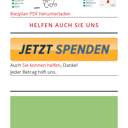
Kiezplan PDF herunterladen
HELFEN AUCH SIE UNS
Auch
Sie können helfen
, Danke!
Jeder Betrag hilft uns.