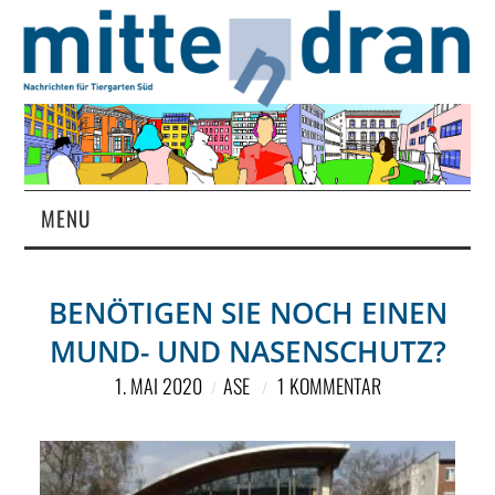
MENU
STARTSEITE
BENÖTIGEN SIE NOCH EINEN
MAGAZIN
MUND- UND NASENSCHUTZ?
ÜBER UNS
1. MAI 2020
ASE
1 KOMMENTAR
RUBRIKEN