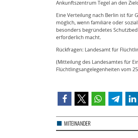
Ankunftszentrum Tegel an den Zielo
Eine Verteilung nach Berlin ist fü
möglich, wenn familiäre oder sozia
besonders begründetes Schutzbedür
erforderlich macht.
Rückfragen: Landesamt für Flüchtl
(Mitteilung des Landesamtes für 
Flüchtlingsangelegenheiten vom 25
MITEINANDER