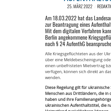
25. MÄRZ 2022
REDAKTI
Am 18.03.2022 hat das Landesam
zur Beantragung eines Aufenthalt
Mit dem digitalen Verfahren kann
Berlin angekommene Kriegsgeflüc
nach § 24 AufenthG beanspruch
Alle Kriegsgeflüchteten aus der Ukra
über eine Meldebescheinigung ode
einen unbefristeten Mietvertrag bz
verfügen, können sich direkt an da
wenden.
Diese Regelung gilt für ukrainisch
Menschen aus Drittländern, die in 
haben und ihre Familienangehörig
ukrainischen Aufenthaltstitel, die 