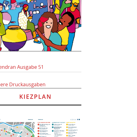
endran Ausgabe 51
here Druckausgaben
KIEZPLAN