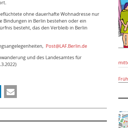
rt.
r Geflüchtete ohne dauerhafte Wohnadresse nur
le Bindungen in Berlin bestehen oder ein
fnis besteht, das den Verbleib in Berlin
ingsangelegenheiten,
Post@LAF.Berlin.de
Einwanderung und des Landesamtes für
mitt
.3.2022)
Frü