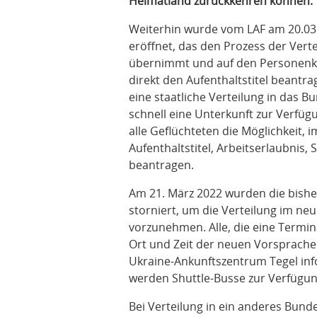
Heimatland zurückkehren können.
Weiterhin wurde vom LAF am 20.03
eröffnet, das den Prozess der Vert
übernimmt und auf den Personenkre
direkt den Aufenthaltstitel beantr
eine staatliche Verteilung in das B
schnell eine Unterkunft zur Verfüg
alle Geflüchteten die Möglichkeit,
Aufenthaltstitel, Arbeitserlaubnis,
beantragen.
Am 21. März 2022 wurden die bishe
storniert, um die Verteilung im ne
vorzunehmen. Alle, die eine Termi
Ort und Zeit der neuen Vorsprachem
Ukraine-Ankunftszentrum Tegel inf
werden Shuttle-Busse zur Verfügung
Bei Verteilung in ein anderes Bunde