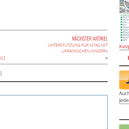
NÄCHSTER ARTIKEL
UNTERSTÜTZUNG FÜR KITAS MIT
Kiez
UKRAINISCHEN KINDERN
»
022
R
Auc
Jede