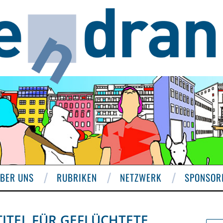
BER UNS
RUBRIKEN
NETZWERK
SPONSOR
ITEL FÜR GEFLÜCHTETE