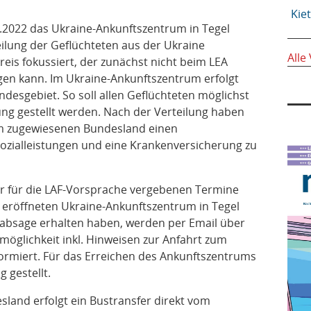
Kie
.2022 das Ukraine-Ankunftszentrum in Tegel
eilung der Geflüchteten aus der Ukraine
Alle
is fokussiert, der zunächst nicht beim LEA
agen kann. Im Ukraine-Ankunftszentrum erfolgt
undesgebiet. So soll allen Geflüchteten möglichst
ung gestellt werden. Nach der Verteilung haben
 im zugewiesenen Bundesland einen
 Sozialleistungen und eine Krankenversicherung zu
r für die LAF-Vorsprache vergebenen Termine
u eröffneten Ukraine-Ankunftszentrum in Tegel
nabsage erhalten haben, werden per Email über
öglichkeit inkl. Hinweisen zur Anfahrt zum
ormiert. Für das Erreichen des Ankunftszentrums
 gestellt.
sland erfolgt ein Bustransfer direkt vom