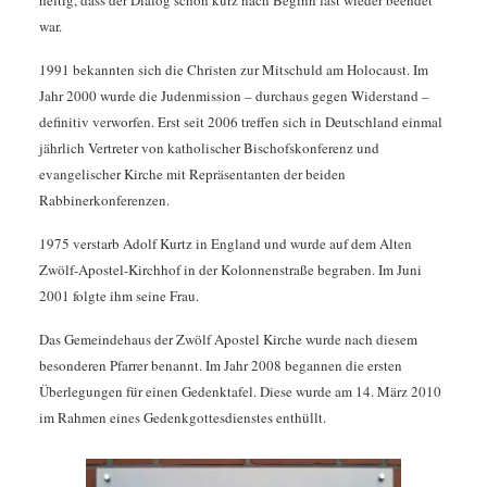
heftig, dass der Dialog schon kurz nach Beginn fast wieder beendet
war.
1991 bekannten sich die Christen zur Mitschuld am Holocaust. Im
Jahr 2000 wurde die Judenmission – durchaus gegen Widerstand –
definitiv verworfen. Erst seit 2006 treffen sich in Deutschland einmal
jährlich Vertreter von katholischer Bischofskonferenz und
evangelischer Kirche mit Repräsentanten der beiden
Rabbinerkonferenzen.
1975 verstarb Adolf Kurtz in England und wurde auf dem Alten
Zwölf-Apostel-Kirchhof in der Kolonnenstraße begraben. Im Juni
2001 folgte ihm seine Frau.
Das Gemeindehaus der Zwölf Apostel Kirche wurde nach diesem
besonderen Pfarrer benannt. Im Jahr 2008 begannen die ersten
Überlegungen für einen Gedenktafel. Diese wurde am 14. März 2010
im Rahmen eines Gedenkgottesdienstes enthüllt.