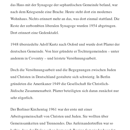
das Haus mit der Synagoge der sephardischen Gemeinde befand, war
nach dem Kriegsende eine Brache. Heute steht dort ein modernes
Wohnhaus. Nichts erinnert mehr an das, was dort einmal stattfand. Die
Reste der zerbombten liberalen Synagoge wurden 1954 abgetragen.
Dort erinnert eine Gedenktafel.
1948 übersiedelte Adolf Kurtz nach Oxford und wurde dort Pfarrer der
deutschen Gemeinde. Von hier gründete er Tochtergemeinden – unter
anderem in Coventry – und leistete Versöhnungsarbeit.
Doch die Versöhnungsarbeit und die Begegnungen zwischen Juden
und Christen in Deutschland gestaltete sich schwierig. In Berlin
gründeten die Amerikaner 1949 die Gesellschaft für Christlich-
Jüdische Zusammenarbeit. Pfarrer beteiligten sich daran zunächst nur
sehr zögerlich.
Der Berliner Kirchentag 1961 war der erste mit einer
Arbeitsgemeinschaft von Christen und Juden. Sie wollten über
Gemeinsamkeiten und Trennendes. Das Aufeinandertreffen war so