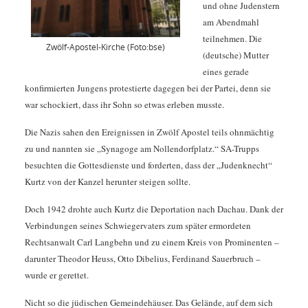
und ohne Judenstern
am Abendmahl
teilnehmen. Die
Zwölf-Apostel-Kirche (Foto:bse)
(deutsche) Mutter
eines gerade
konfirmierten Jungens protestierte dagegen bei der Partei, denn sie
war schockiert, dass ihr Sohn so etwas erleben musste.
Die Nazis sahen den Ereignissen in Zwölf Apostel teils ohnmächtig
zu und nannten sie „Synagoge am Nollendorfplatz.“ SA-Trupps
besuchten die Gottesdienste und forderten, dass der „Judenknecht“
Kurtz von der Kanzel herunter steigen sollte.
Doch 1942 drohte auch Kurtz die Deportation nach Dachau. Dank der
Verbindungen seines Schwiegervaters zum später ermordeten
Rechtsanwalt Carl Langbehn und zu einem Kreis von Prominenten –
darunter Theodor Heuss, Otto Dibelius, Ferdinand Sauerbruch –
wurde er gerettet.
Nicht so die jüdischen Gemeindehäuser. Das Gelände, auf dem sich