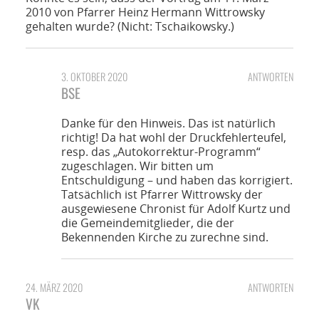
2010 von Pfarrer Heinz Hermann Wittrowsky
gehalten wurde? (Nicht: Tschaikowsky.)
3. OKTOBER 2020
ANTWORTEN
BSE
Danke für den Hinweis. Das ist natürlich
richtig! Da hat wohl der Druckfehlerteufel,
resp. das „Autokorrektur-Programm“
zugeschlagen. Wir bitten um
Entschuldigung – und haben das korrigiert.
Tatsächlich ist Pfarrer Wittrowsky der
ausgewiesene Chronist für Adolf Kurtz und
die Gemeindemitglieder, die der
Bekennenden Kirche zu zurechne sind.
24. MÄRZ 2020
ANTWORTEN
VK