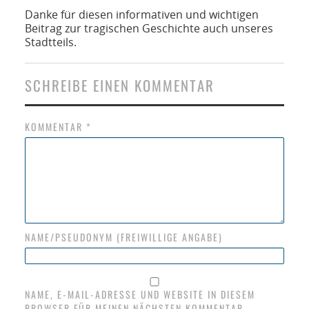
Danke für diesen informativen und wichtigen
Beitrag zur tragischen Geschichte auch unseres
Stadtteils.
SCHREIBE EINEN KOMMENTAR
KOMMENTAR
*
NAME/PSEUDONYM (FREIWILLIGE ANGABE)
NAME, E-MAIL-ADRESSE UND WEBSITE IN DIESEM
BROWSER FÜR MEINEN NÄCHSTEN KOMMENTAR