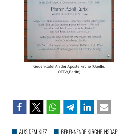
Gedenktafel An der Apostelkirche (Quelle:
OTFW,Berlin)
AUS DEM KIEZ
BEKENNENDE KIRCHE
NSDAP
,
,