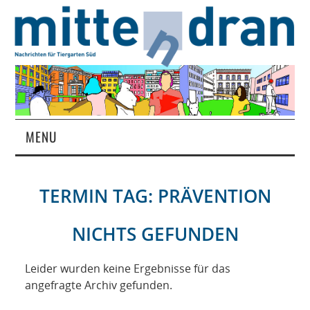
MENU
STARTSEITE
TERMIN TAG:
PRÄVENTION
MAGAZIN
NICHTS GEFUNDEN
ÜBER UNS
Leider wurden keine Ergebnisse für das
RUBRIKEN
angefragte Archiv gefunden.