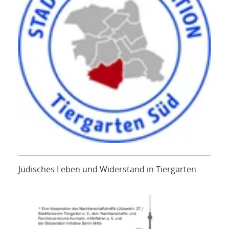
Jüdisches Leben und Widerstand in Tiergarten