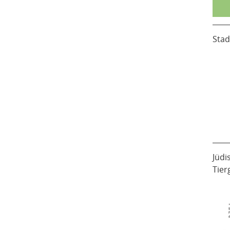
Stad
Jüdi
Tier