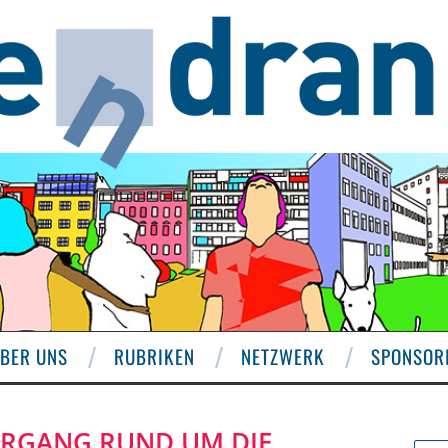
BER UNS
RUBRIKEN
NETZWERK
SPONSOR
ERGANG RUND UM DIE