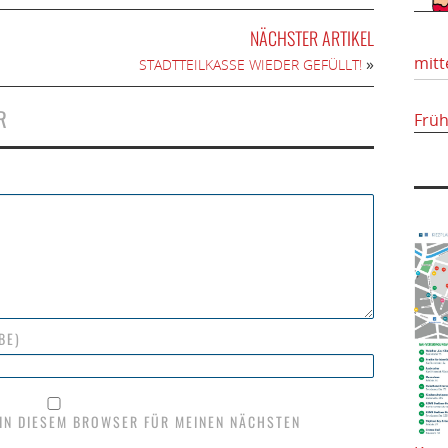
NÄCHSTER ARTIKEL
mitt
»
STADTTEILKASSE WIEDER GEFÜLLT!
R
Frü
BE)
 IN DIESEM BROWSER FÜR MEINEN NÄCHSTEN