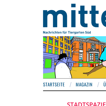
STARTSEITE
MAGAZIN
Ü
STADTSPAZI