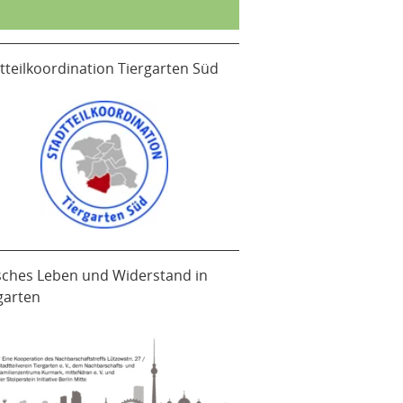
tteilkoordination Tiergarten Süd
sches Leben und Widerstand in
garten