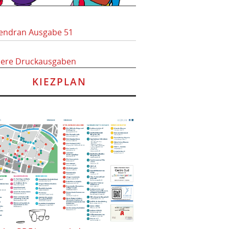
endran Ausgabe 51
here Druckausgaben
KIEZPLAN