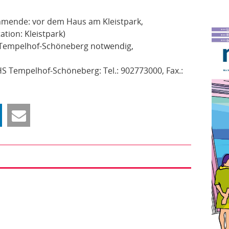
ehmende:
vor dem Haus am Kleistpark,
ation: Kleistpark)
 Tempelhof-Schöneberg notwendig,
S Tempelhof-Schöneberg: Tel.: 902773000, Fax.: