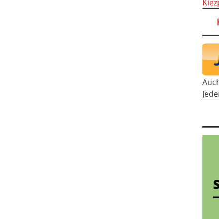
Kiez
Auc
Jede