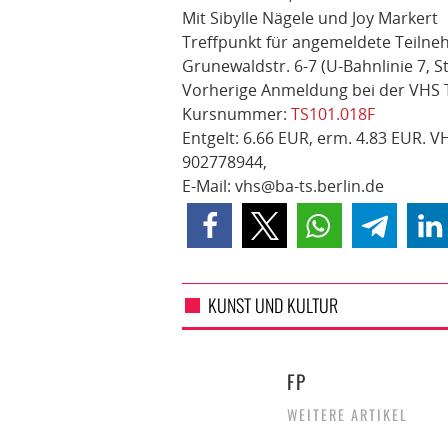
Mit Sibylle Nägele und Joy Markert
Treffpunkt für angemeldete Teiln
Grunewaldstr. 6-7 (U-Bahnlinie 7, St
Vorherige Anmeldung bei der VHS
Kursnummer:
TS101.018F
Entgelt:
6.66 EUR, erm.
4.83 EUR.
VH
902778944,
E-Mail: vhs@ba-ts.berlin.de
KUNST UND KULTUR
FP
WEITERE ARTIKEL