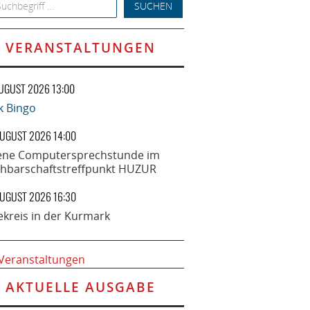
h for:
VERANSTALTUNGEN
AUGUST 2026 13:00
k Bingo
AUGUST 2026 14:00
ene Computersprechstunde im
hbarschaftstreffpunkt HUZUR
AUGUST 2026 16:30
ekreis in der Kurmark
 Veranstaltungen
AKTUELLE AUSGABE