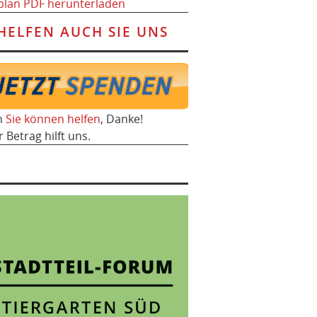
plan PDF herunterladen
HELFEN AUCH SIE UNS
h
Sie können helfen
, Danke!
r Betrag hilft uns.