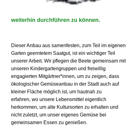
weiterhin durchführen zu können.
Dieser Anbau aus samenfesten, zum Teil im eigenen
Garten geerntetem Saatgut, ist ein wichtiger Teil
unserer Arbeit. Wir pflegen die Beete gemeinsam mit
unseren Kindergartengruppen und freiwillig
engagierten Mitgärtner*innen, um zu zeigen, dass
ökologischer Gemüseanbau in der Stadt auch auf
kleiner Fläche möglich ist, um hautnah zu
erfahren, wo unsere Lebensmittel eigentlich
herkommen, um alte Kultursorten zu erhalten und
nicht zuletzt, um unser eigenes Gemüse bei
gemeinsamen Essen zu genießen.