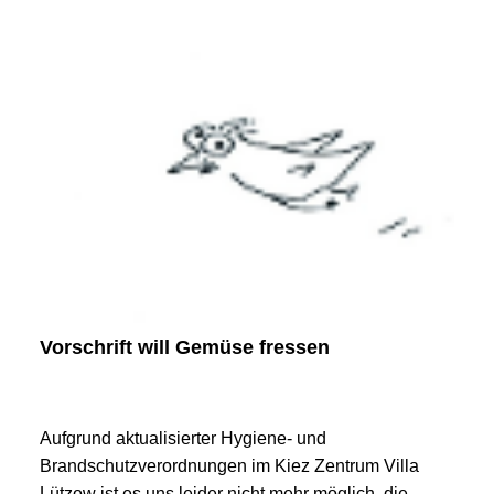
Vorschrift will Gemüse fressen
Aufgrund aktualisierter Hygiene- und
Brandschutzverordnungen im Kiez Zentrum Villa
Lützow ist es uns leider nicht mehr möglich, die