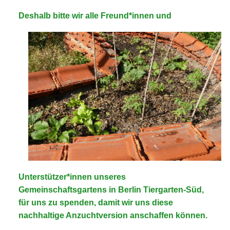
Deshalb bitte wir alle
Freund*innen und
Unterstützer*innen unseres
Gemeinschafts
ga
rten
s
in
B
erlin Tiergarten-Süd,
für uns zu spenden, damit wir uns diese
na
chhaltige Anzuchtversion anschaffen können.