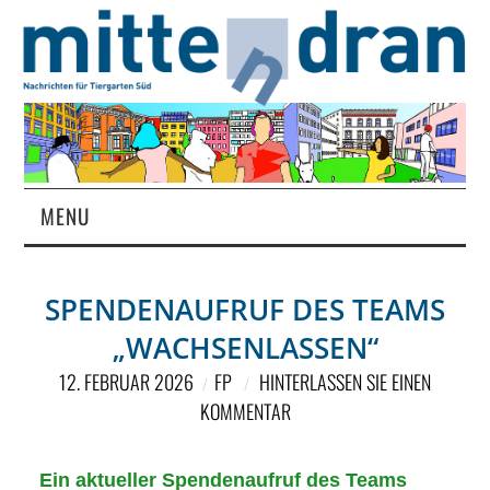
MENU
STARTSEITE
SPENDENAUFRUF DES TEAMS
MAGAZIN
„WACHSENLASSEN“
ÜBER UNS
12. FEBRUAR 2026
FP
HINTERLASSEN SIE EINEN
KOMMENTAR
RUBRIKEN
Ein aktueller Spendenaufruf des Teams