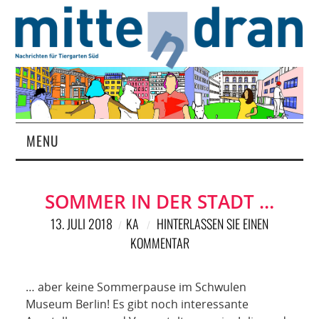
MENU
STARTSEITE
SOMMER IN DER STADT …
MAGAZIN
13. JULI 2018
KA
HINTERLASSEN SIE EINEN
KOMMENTAR
ÜBER UNS
RUBRIKEN
… aber keine Sommerpause im Schwulen
Museum Berlin! Es gibt noch interessante