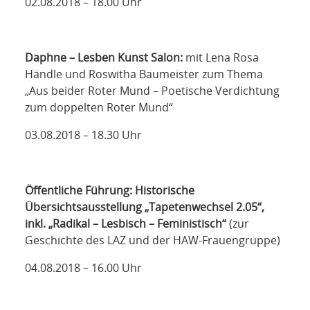
02.08.2018 – 18.00 Uhr
Daphne – Lesben Kunst Salon:
mit Lena Rosa
Händle und Roswitha Baumeister zum Thema
„Aus beider Roter Mund – Poetische Verdichtung
zum doppelten Roter Mund“
03.08.2018 – 18.30 Uhr
Öffentliche Führung: Historische
Übersichtsausstellung „Tapetenwechsel 2.05“,
inkl. „Radikal – Lesbisch – Feministisch“
(zur
Geschichte des LAZ und der HAW-Frauengruppe)
04.08.2018 – 16.00 Uhr