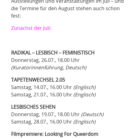
NETZWERK
Ausstellungen und Veranstaltungen im Juli – und
die Termine für den August stehen auch schon
fest:
SPONSORING
Zunächst der Juli:
KONTAKT
RADIKAL – LESBISCH – FEMINISTISCH
Donnerstag, 26.07., 18.00 Uhr
(Kuratorinnenführung, Deutsch)
TAPETENWECHSEL 2.05
Samstag, 14.07., 16.00 Uhr
(Englisch)
Samstag, 21.07., 16.00 Uhr
(Englisch)
LESBISCHES SEHEN
Donnerstag, 19.07., 18.00 Uhr
(Deutsch)
Samstag, 28.07., 16.00 Uhr
(Englisch)
Filmpremiere: Looking For Queerdom