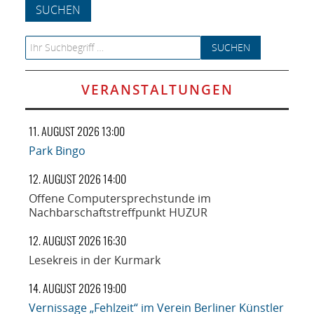
NETZWERK
SPONSORING
Search for:
KONTAKT
VERANSTALTUNGEN
11. AUGUST 2026 13:00
Park Bingo
12. AUGUST 2026 14:00
Offene Computersprechstunde im
Nachbarschaftstreffpunkt HUZUR
12. AUGUST 2026 16:30
Lesekreis in der Kurmark
14. AUGUST 2026 19:00
Vernissage „Fehlzeit“ im Verein Berliner Künstler