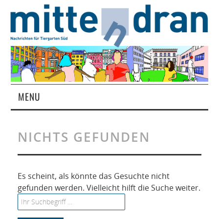
MENU
STARTSEITE
NICHTS GEFUNDEN
MAGAZIN
ÜBER UNS
Es scheint, als könnte das Gesuchte nicht
gefunden werden. Vielleicht hilft die Suche weiter.
RUBRIKEN
Search for: