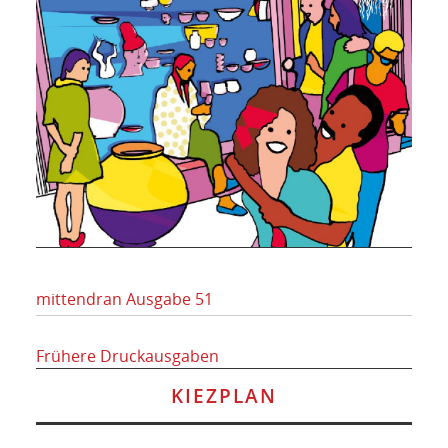
mittendran Ausgabe 51
Frühere Druckausgaben
KIEZPLAN