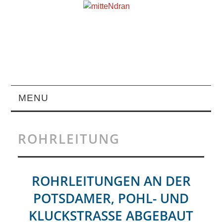
MENU
STARTSEITE
ROHRLEITUNG
MAGAZIN
ÜBER UNS
ROHRLEITUNGEN AN DER
POTSDAMER, POHL- UND
RUBRIKEN
KLUCKSTRASSE ABGEBAUT