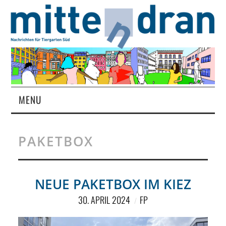
MENU
STARTSEITE
PAKETBOX
MAGAZIN
ÜBER UNS
NEUE PAKETBOX IM KIEZ
30. APRIL 2024
FP
RUBRIKEN