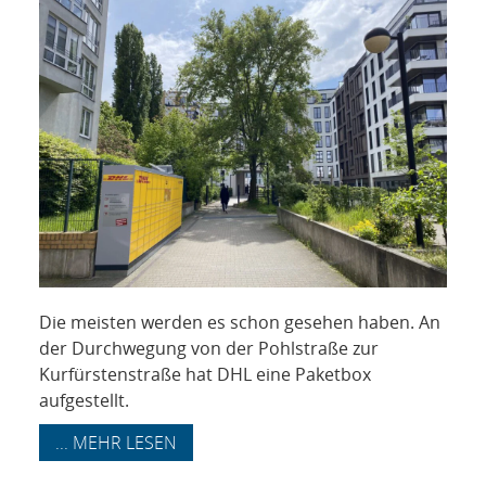
NETZWERK
SPONSORING
KONTAKT
Die meisten werden es schon gesehen haben. An
der Durchwegung von der Pohlstraße zur
Kurfürstenstraße hat DHL eine Paketbox
aufgestellt.
... MEHR LESEN