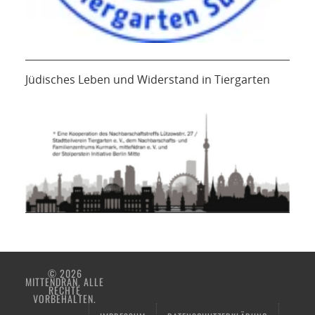
Jüdisches Leben und Widerstand in Tiergarten
© 2026
MITTENDRAN. ALLE
RECHTE
VORBEHALTEN.