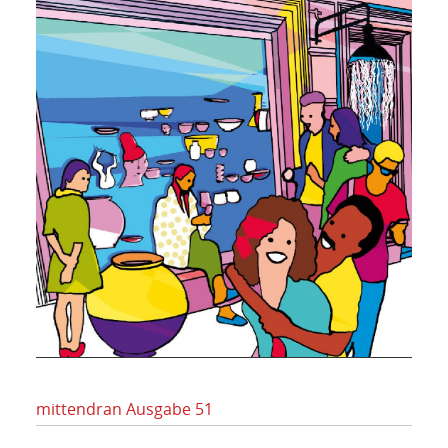
mittendran Ausgabe 51