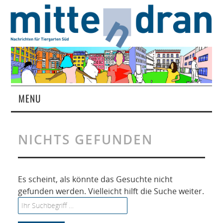
MENU
STARTSEITE
NICHTS GEFUNDEN
MAGAZIN
ÜBER UNS
Es scheint, als könnte das Gesuchte nicht
gefunden werden. Vielleicht hilft die Suche weiter.
RUBRIKEN
Search for: