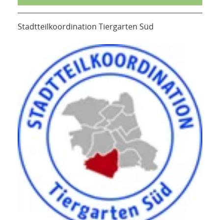
Stadtteilkoordination Tiergarten Süd