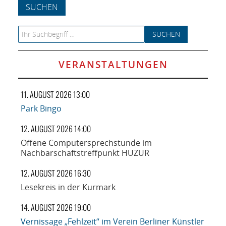
NETZWERK
SPONSORING
Search for:
KONTAKT
VERANSTALTUNGEN
11. AUGUST 2026 13:00
Park Bingo
12. AUGUST 2026 14:00
Offene Computersprechstunde im
Nachbarschaftstreffpunkt HUZUR
12. AUGUST 2026 16:30
Lesekreis in der Kurmark
14. AUGUST 2026 19:00
Vernissage „Fehlzeit“ im Verein Berliner Künstler