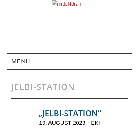
MENU
STARTSEITE
JELBI-STATION
MAGAZIN
ÜBER UNS
„JELBI-STATION“
10. AUGUST 2023
EKI
RUBRIKEN