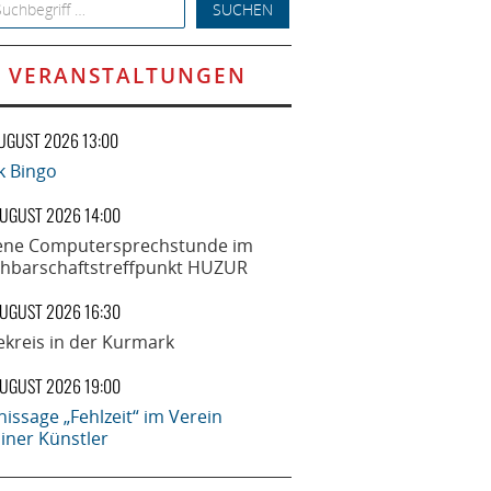
h for:
VERANSTALTUNGEN
AUGUST 2026 13:00
k Bingo
AUGUST 2026 14:00
ene Computersprechstunde im
hbarschaftstreffpunkt HUZUR
AUGUST 2026 16:30
ekreis in der Kurmark
AUGUST 2026 19:00
nissage „Fehlzeit“ im Verein
liner Künstler