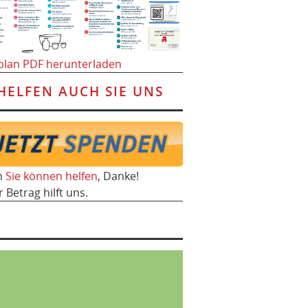
plan PDF herunterladen
HELFEN AUCH SIE UNS
h
Sie können helfen
, Danke!
r Betrag hilft uns.