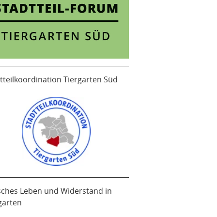
tteilkoordination Tiergarten Süd
sches Leben und Widerstand in
garten