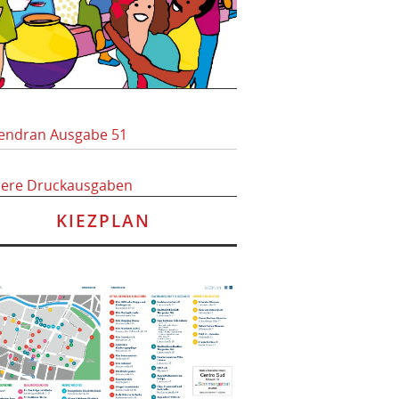
endran Ausgabe 51
here Druckausgaben
KIEZPLAN