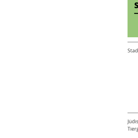
Stad
Jüdi
Tier