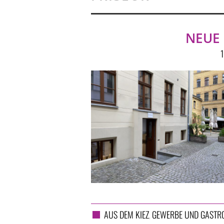
NEUE 
1
AUS DEM KIEZ
GEWERBE UND GASTR
,