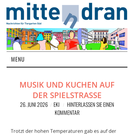
MENU
STARTSEITE
MUSIK UND KUCHEN AUF
MAGAZIN
DER SPIELSTRASSE
ÜBER UNS
26. JUNI 2026
EKI
HINTERLASSEN SIE EINEN
KOMMENTAR
RUBRIKEN
Trotzt der hohen Temperaturen gab es auf der