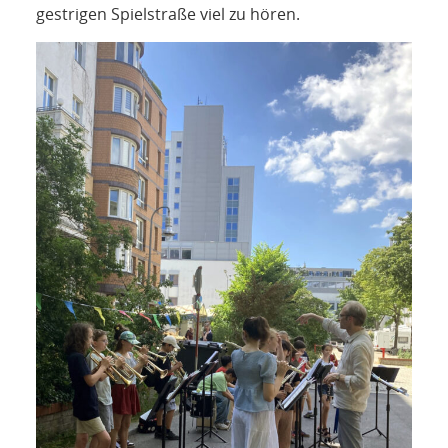
NETZWERK
gestrigen Spielstraße viel zu hören.
SPONSORING
KONTAKT