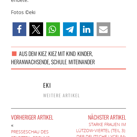
endete.
Fotos ©eki
AUS DEM KIEZ
KIEZ MIT KIND
KINDER,
,
,
HERANWACHSENDE, SCHULE
MITEINANDER
,
EKI
WEITERE ARTIKEL
VORHERIGER ARTIKEL
NÄCHSTER ARTIKEL
STARKE FRAUEN IM
«
LÜTZOW-VIERTEL (TEIL 3):
PRESSESCHAU DES
DER DEUTSCHE LYCEUM-