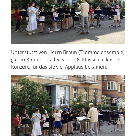
Unterstützt von Herrn Braun (Trommelensemble)
gaben Kinder aus der 5. und 6. Klasse ein kleines
Konzert, für das sie viel Applaus bekamen.