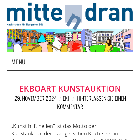
MENU
STARTSEITE
EKBOART KUNSTAUKTION
MAGAZIN
29. NOVEMBER 2024
EKI
HINTERLASSEN SIE EINEN
KOMMENTAR
ÜBER UNS
RUBRIKEN
„Kunst hilft helfen“ ist das Motto der
Kunstauktion der Evangelischen Kirche Berlin-