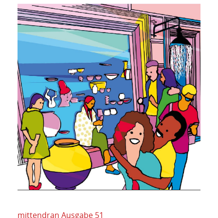
mittendran Ausgabe 51