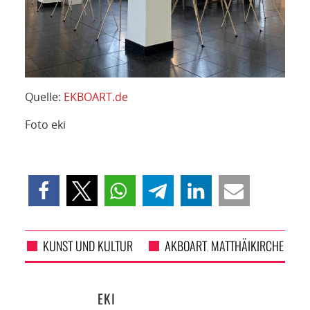
Quelle:
EKBOART.de
Foto eki
KUNST UND KULTUR
AKBOART
MATTHÄIKIRCHE
,
EKI