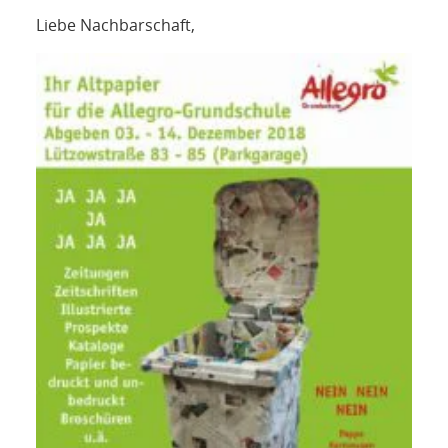
NETZWERK
Liebe Nachbarschaft,
SPONSORING
KONTAKT