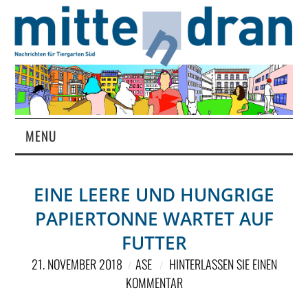
MENU
STARTSEITE
EINE LEERE UND HUNGRIGE
MAGAZIN
PAPIERTONNE WARTET AUF
ÜBER UNS
FUTTER
21. NOVEMBER 2018
ASE
HINTERLASSEN SIE EINEN
RUBRIKEN
KOMMENTAR