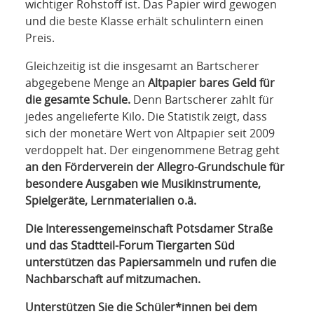
wichtiger Rohstoff ist. Das Papier wird gewogen
und die beste Klasse erhält schulintern einen
Preis.
Gleichzeitig ist die insgesamt an Bartscherer
abgegebene Menge an
Altpapier bares Geld für
die gesamte Schule.
Denn Bartscherer zahlt für
jedes angelieferte Kilo. Die Statistik zeigt, dass
sich der monetäre Wert von Altpapier seit 2009
verdoppelt hat. Der eingenommene Betrag geht
an den Förderverein der Allegro-Grundschule für
besondere Ausgaben wie Musikinstrumente,
Spielgeräte, Lernmaterialien o.ä.
Die Inter
essengemeinschaft Potsdamer Straße
und das Stadtteil-Forum Tiergarten Süd
unterstützen das Papiersammeln und rufen die
Nachbarschaft auf mitzumachen.
Unterstützen Sie die Schüler*innen bei dem