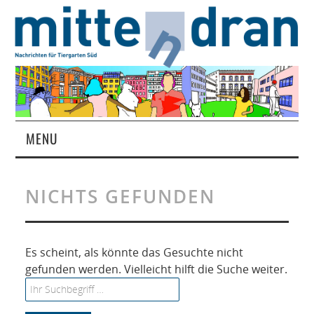
MENU
STARTSEITE
NICHTS GEFUNDEN
MAGAZIN
ÜBER UNS
Es scheint, als könnte das Gesuchte nicht
gefunden werden. Vielleicht hilft die Suche weiter.
RUBRIKEN
Search for: