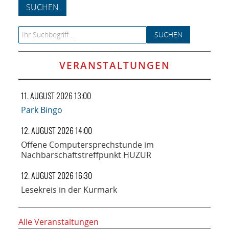
NETZWERK
SPONSORING
Search for:
KONTAKT
VERANSTALTUNGEN
11. AUGUST 2026 13:00
Park Bingo
12. AUGUST 2026 14:00
Offene Computersprechstunde im
Nachbarschaftstreffpunkt HUZUR
12. AUGUST 2026 16:30
Lesekreis in der Kurmark
Alle Veranstaltungen